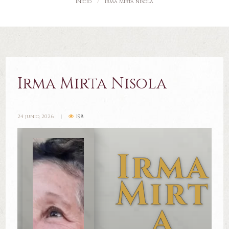
Inicio
Irma Mirta Nisola
Irma Mirta Nisola
24 junio, 2026
198
Irma
Mirt
a