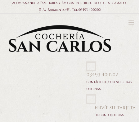
Acompañando a Familiares y Amigos en el recuerdo del ser amado...
Av Sarmiento 531, Tel.:03493 400202
03493 400202
Contáctese con nuestras
oficinas.
Envíe su tarjeta
de condolencias