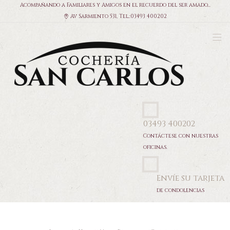
Acompañando a Familiares y Amigos en el recuerdo del ser amado...
Av Sarmiento 531, Tel.:03493 400202
03493 400202
Contáctese con nuestras
oficinas.
Envíe su tarjeta
de condolencias