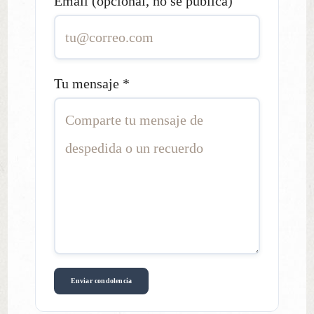
Email (opcional, no se publica)
Tu mensaje
*
Enviar condolencia